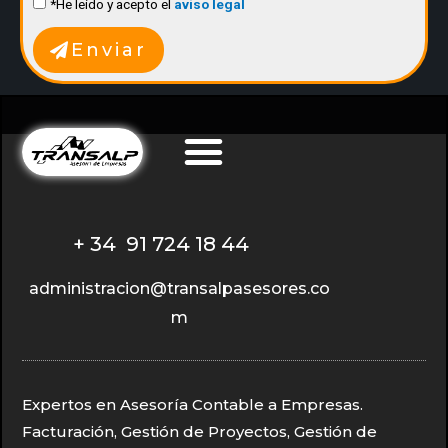
*He leido y acepto el
aviso legal
Enviar
+ 34 91 724 18 44
administracion@transalpasesores.co
m
Expertos en Asesoría Contable a Empresas.
Facturación, Gestión de Proyectos, Gestión de